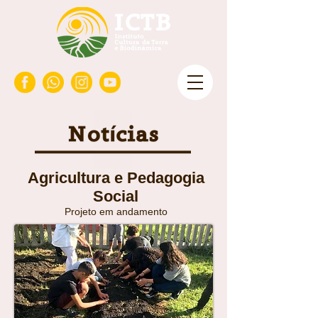
Agricultura e Pedagogia
Social
Projeto em andamento